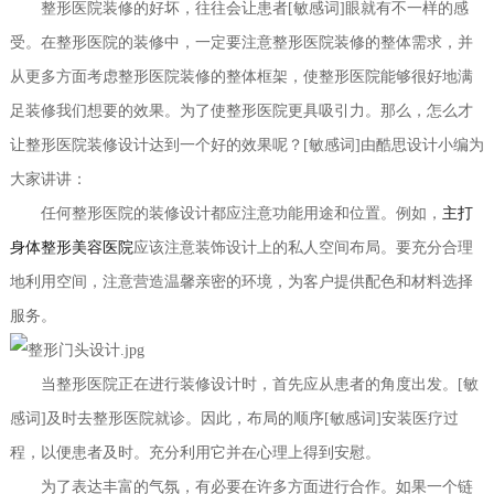
整形医院装修的好坏，往往会让患者[敏感词]眼就有不一样的感
受。在整形医院的装修中，一定要注意整形医院装修的整体需求，并
从更多方面考虑整形医院装修的整体框架，使整形医院能够很好地满
足装修我们想要的效果。为了使整形医院更具吸引力。那么，怎么才
让整形医院装修设计达到一个好的效果呢？[敏感词]由酷思设计小编为
大家讲讲：
任何整形医院的装修设计都应注意功能用途和位置。例如，
主打
身体整形美容医院
应该注意装饰设计上的私人空间布局。要充分合理
地利用空间，注意营造温馨亲密的环境，为客户提供配色和材料选择
服务。
当整形医院正在进行装修设计时，首先应从患者的角度出发。[敏
感词]及时去整形医院就诊。因此，布局的顺序[敏感词]安装医疗过
程，以便患者及时。充分利用它并在心理上得到安慰。
为了表达丰富的气氛，有必要在许多方面进行合作。如果一个链