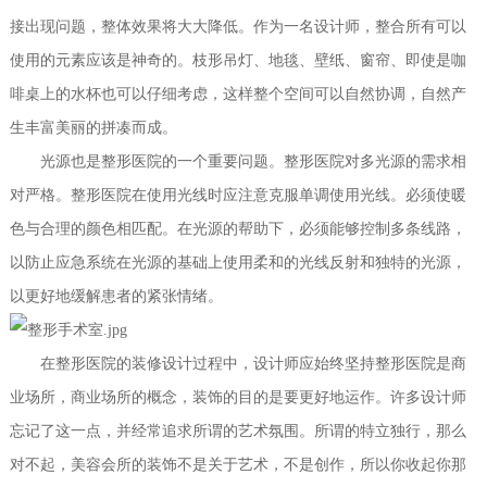
接出现问题，整体效果将大大降低。作为一名设计师，整合所有可以
使用的元素应该是神奇的。枝形吊灯、地毯、壁纸、窗帘、即使是咖
啡桌上的水杯也可以仔细考虑，这样整个空间可以自然协调，自然产
生丰富美丽的拼凑而成。
光源也是整形医院的一个重要问题。整形医院对多光源的需求相
对严格。整形医院在使用光线时应注意克服单调使用光线。必须使暖
色与合理的颜色相匹配。在光源的帮助下，必须能够控制多条线路，
以防止应急系统在光源的基础上使用柔和的光线反射和独特的光源，
以更好地缓解患者的紧张情绪。
在整形医院的装修设计过程中，设计师应始终坚持整形医院是商
业场所，商业场所的概念，装饰的目的是要更好地运作。许多设计师
忘记了这一点，并经常追求所谓的艺术氛围。所谓的特立独行，那么
对不起，美容会所的装饰不是关于艺术，不是创作，所以你收起你那