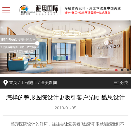
首页
/
工程施工
/
医美新闻
分类
怎样的整形医院设计更吸引客户光顾 酷思设计
2019-01-05
整形医院设计的好坏，往往会让爱美者[敏感词]眼就能感受到不一