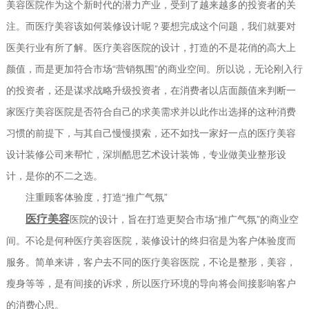
美容医院作为这个新时代的潜力产业，受到了越来越多的投资者的关
注。而医疗美容该如何装修设计呢？要想完成这个问题，我们就要对
医美行业有所了解。医疗美容医院的设计，打造的不是花俏的高大上
颜值，而是更加符合市场“营销氛围”的商业空间。所以说，无论刚入行
的投资者，还是谋求战略升级投资者，在消费者以店面颜值来判断一
家医疗美容医院是否符合自己的求美需求并以此作出选择的这种消费
习惯的前提下，与其自己慢慢摸索，还不如找一家好一点的医疗美容
设计装修公司来帮忙，深圳酷思艺术设计装饰，专业做美业整形设
计，是你的不二之选。
注重顾客体验度，打造“推广气氛”
医疗美容
医院的设计，旨在打造更契合市场“推广气氛”的商业空
间。不论是何种医疗美容医院，装修设计的终归宿是为客户体验度而
服务。简单来讲，客户去不同的医疗美容医院，不论是整形，美容，
瘦身等等，是有间接的诉求，所以医疗环境的导向将会间接影响客户
的消费心思。