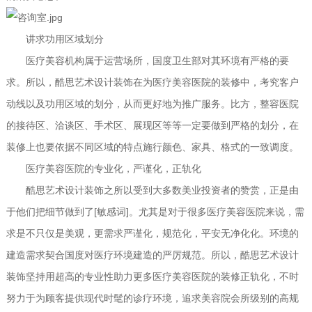
讲求功用区域划分
医疗美容机构属于运营场所，国度卫生部对其环境有严格的要
求。所以，酷思艺术设计装饰在为医疗美容医院的装修中，考究客户
动线以及功用区域的划分，从而更好地为推广服务。比方，整容医院
的接待区、洽谈区、手术区、展现区等等一定要做到严格的划分，在
装修上也要依据不同区域的特点施行颜色、家具、格式的一致调度。
医疗美容医院的专业化，严谨化，正轨化
酷思艺术设计装饰之所以受到大多数美业投资者的赞赏，正是由
于他们把细节做到了[敏感词]。尤其是对于很多医疗美容医院来说，需
求是不只仅是美观，更需求严谨化，规范化，平安无净化化。环境的
建造需求契合国度对医疗环境建造的严厉规范。所以，酷思艺术设计
装饰坚持用超高的专业性助力更多医疗美容医院的装修正轨化，不时
努力于为顾客提供现代时髦的诊疗环境，追求美容院会所级别的高规