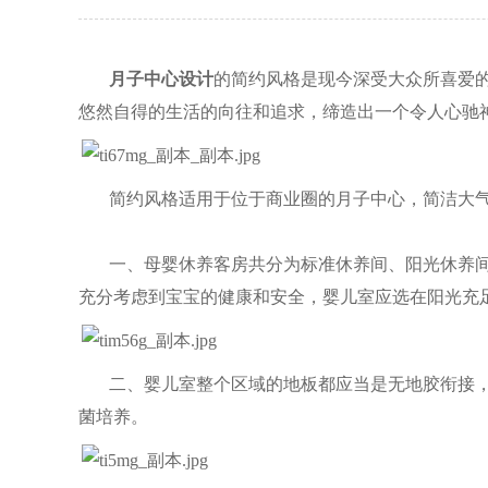
月子中心设计
的简约风格是现今深受大众所喜爱
悠然自得的生活的向往和追求，缔造出一个令人心驰
简约风格适用于位于商业圈的月子中心，简洁大
一、母婴休养客房共分为标准休养间、阳光休养
充分考虑到宝宝的健康和安全，婴儿室应选在阳光充
二、婴儿室整个区域的地板都应当是无地胶衔接
菌培养。