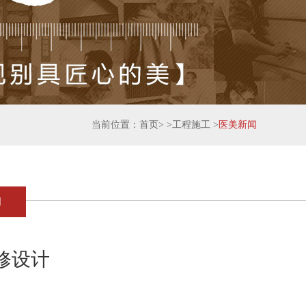
当前位置：
首页
> >
工程施工
>
医美新闻
闻
修设计