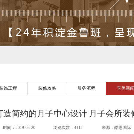
装饰工程
装修攻略
服务流程
医美新
打造简约的月子中心设计 月子会所装
时间：2019-03-20
浏览次数：4112
来源：酷思国际