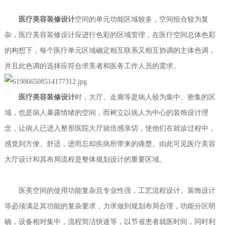
医疗美容装修设计
空间的单元功能区域较多，空间组合较为复
杂，医疗美容装修设计应进行色彩的区域管理，在医疗空间总体色彩
的构想下，每个医疗单元区域确定相互联系又相互协调的主体色调，
并且此色调的选择应符合求美者和医务工作人员的需求。
医疗美容装修设计
时，
大厅、走廊等是病人较为集中、密集的区
域，也是病人暴露情绪的空间，而树立以病人为中心的装饰设计理
念，让病人已进入整形医院大厅就倍感亲切，使他们在就诊过程中，
感觉到方便、舒适，进而忘却疾病所带来的痛楚。由此可见
医疗美容
大厅设计和其布局流程是整体规划设计的重要区域。
医美空间
的使用功能复杂且专业性强，工艺流程设计、装饰设计
等必须满足
其
功能的复杂要求，力求做到规划布局合理，功能分区明
确，设备相对集中，流程简洁快速等，以节省患者就医时间，同时利