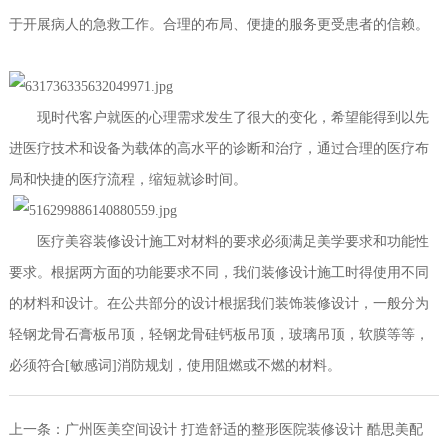
于开展病人的急救工作。合理的布局、便捷的服务更受患者的信赖。
现时代客户
就医的心理需求发生了很大的变化
，
希望能得到以先
进医疗技术和设备为载体的高水平的诊断和治疗，通过合理的医疗布
局和快捷的医疗流程，缩短就诊时间。
医疗美容
装修设计施工对材料的要求必须满足美学要求和功能性
要求。根据两方面的功能要求不同，我们装修设计施工时得使用不同
的材料和设计。在公共部分的设计根据我们装饰装修设计，一般分为
轻钢龙骨石膏板吊顶，轻钢龙骨硅钙板吊顶，玻璃吊顶，软膜等等，
必须符合[敏感词]消防规划，使用阻燃或不燃的材料。
上一条：
广州医美空间设计 打造舒适的整形医院装修设计 酷思美配