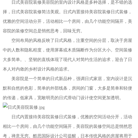
日式美容院装修美容院的室内设计风格是多种选择，是不错的选
择，日式美容院装修简洁美观。日式内置接待美容院装修日式装修，
优雅的空间活动分开，活动相比一个房间，由几个功能空间隔开，美
容院的装修空间总是悄然思考，回味无穷。
空间布局的风格反映了日式风格，注重空间的分层，取决于房屋
中的人数和隐私程度，使用屏幕或木质隔断作为分区大小。空间装修
大多简单。、坚韧的直线体现了现代人对简约生活的追求，迎合了日
本人对内敛的乡村设计风格的追求。
美容院是一个简单的日式新品种，强调日式家居，室内设计是沉
默和自然的色彩，简单的外部线条，房间的门窗，大多是简单和轻便
的传递，低家具，宽敞明亮的日式滑动门设计使空间更加透明。
日式内置接待美容院装修日式装修，优雅的空间活动分开，活动
相比一个房间，由几个功能空间隔开，美容院的装修空间总是悄然思
考，禅意无穷。酷思国际设计公司提醒，日本传统风格的房屋将用于