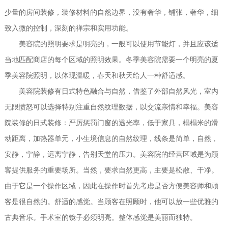
少量的房间装修，装修材料的自然边界，没有奢华，铺张，奢华，细
致入微的控制，深刻的禅宗和实用功能。
美容院的照明要求是明亮的，一般可以使用节能灯，并且应该适
当地匹配商店的每个区域的照明效果。冬季美容院需要一个明亮的夏
季美容院照明，以体现温暖，春天和秋天给人一种舒适感。
美容院装修有日式特色融合与自然，借鉴了外部自然风光，室内
无限愤怒可以选择特别注重自然纹理数据，以交流亲情和幸福。美容
院装修的日式装修：严厉惩罚门窗的透光率，低于家具，榻榻米的滑
动距离，加热器单元，小生境信息的自然纹理，线条是简单，自然，
安静，宁静，远离宁静，告别天堂的压力。美容院的经营区域是为顾
客提供服务的重要场所。当然，要求自然更高，主要是松散、干净。
由于它是一个操作区域，因此在操作时首先考虑是否方便美容师和顾
客是很自然的。舒适的感觉。当顾客在照顾时，他可以放一些优雅的
古典音乐。手术室的镜子必须明亮。整体感觉是美丽而独特。