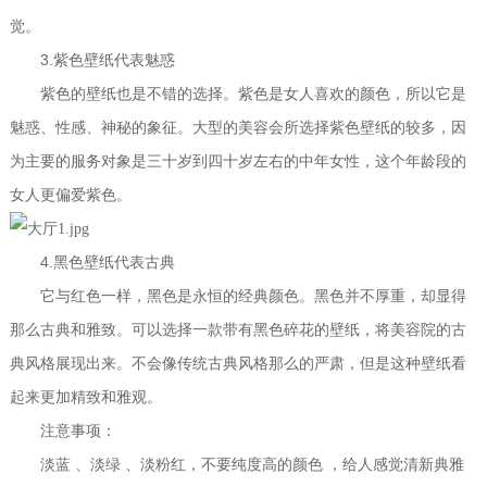
觉。
3.
紫色壁纸代表魅惑
紫色的壁纸也是不错的选择。紫色是女人喜欢的颜色，所以它是
魅惑、性感、神秘的象征。大型的美容会所选择紫色壁纸的较多，因
为主要的服务对象是三十岁到四十岁左右的中年女性，这个年龄段的
女人更偏爱紫色。
4.
黑色壁纸代表古典
它与红色一样，黑色是永恒的经典颜色。黑色并不厚重，却显得
那么古典和雅致。可以选择一款带有黑色碎花的壁纸，将美容院的古
典风格展现出来。不会像传统古典风格那么的严肃，但是这种壁纸看
起来更加精致和雅观。
注意事项：
淡蓝
、淡绿
、淡粉红，不要纯度高的颜色
，给人感觉清新典雅