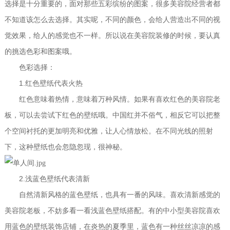
选择是十分重要的，面对那些五彩缤纷的图案，很多美容院经营者都
不知道该怎么去选择。其实呢，不同的颜色，会给人营造出不同的视
觉效果，给人的感觉也不一样。所以说在美容院装修的时候，要认真
的挑选色彩和图案哦。
色彩选择：
1.
红色壁纸代表火热
红色意味着热情，意味着万种风情。如果有喜欢红色的美容院老
板，可以去尝试下红色的壁纸哦。中国红并不俗气，相反它可以把整
个空间衬托的更加明亮和优雅，让人心情放松。在不同光线的照射
下，这种壁纸也会忽隐忽现，很神秘。
2.
浅蓝色壁纸代表清新
自然清新风格的蓝色壁纸，也具有一番的风味。喜欢清新感觉的
美容院老板，不妨多看一看浅蓝色壁纸搭配。有的中小型美容院喜欢
用蓝色的壁纸装饰店铺，在炎热的夏季里，蓝色有一种丝丝凉凉的感