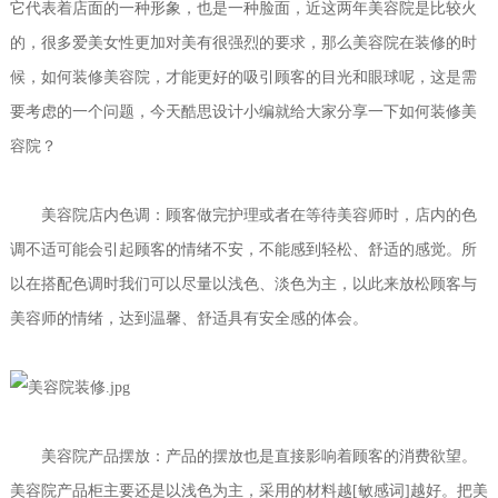
它代表着店面的一种形象，也是一种脸面，近这两年美容院是比较火
的，很多爱美女性更加对美有很强烈的要求，那么美容院在装修的时
候，如何装修美容院，才能更好的吸引顾客的目光和眼球呢，这是需
要考虑的一个问题，今天酷思设计小编就给大家分享一下如何装修美
容院？
美容院店内色调：顾客做完护理或者在等待美容师时，店内的色
调不适可能会引起顾客的情绪不安，不能感到轻松、舒适的感觉。所
以在搭配色调时我们可以尽量以浅色、淡色为主，以此来放松顾客与
美容师的情绪，达到温馨、舒适具有安全感的体会。
美容院产品摆放：产品的摆放也是直接影响着顾客的消费欲望。
美容院产品柜主要还是以浅色为主，采用的材料越[敏感词]越好。把美