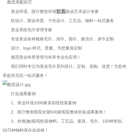
酷思美配软艺
软装
美业环境。医疗整形环境
陈设艺术设计专家
软设计。陈设布置。个性设计。工艺品。物料一站式服务
美业系统毛巾管理专家
专业美业各种规格毛巾。浴巾。面巾。换洗巾。床巾定制
设计。logo.样式。质量。为您量身定制
规范美业布草管理与布草专业化应用！
我们同时专注为美业毛巾系列设计。定制。采购。送货！为您布
草提供无忧一站式服务！
行业成果案例
1、美业环境1000家美容院软装案例
2、医疗整形医院全国500家医院整体软装成果案例！
3、价格[敏感词]软装物料。工艺品。家具。毛巾。100种类别。
50万种物料库任你选择！