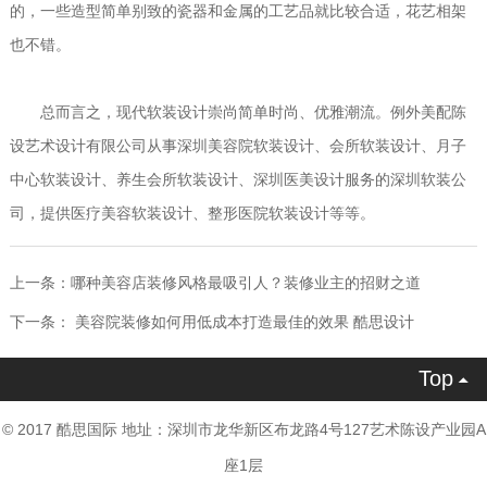
的，一些造型简单别致的瓷器和金属的工艺品就比较合适，花艺相架
也不错。
总而言之，现代软装设计崇尚简单时尚、优雅潮流。例外美配陈
设艺术设计有限公司从事深圳美容院软装设计、会所软装设计、月子
中心软装设计、养生会所软装设计、深圳医美设计服务的深圳软装公
司，提供医疗美容软装设计、整形医院软装设计等等。
上一条：
哪种美容店装修风格最吸引人？装修业主的招财之道
下一条：
美容院装修如何用低成本打造最佳的效果 酷思设计
Top

© 2017 酷思国际 地址：深圳市龙华新区布龙路4号127艺术陈设产业园A
座1层