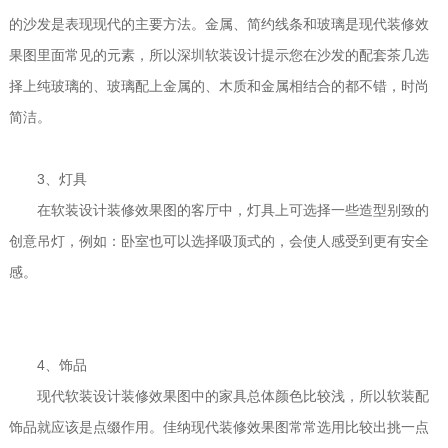
的沙发是表现现代的主要方法。金属、简约线条和玻璃是现代装修效
果图里面常见的元素，所以深圳软装设计提示您在沙发的配套茶几选
择上纯玻璃的、玻璃配上金属的、木质和金属相结合的都不错，时尚
简洁。
3
、灯具
在软装设计装修效果图的客厅中，灯具上可选择一些造型别致的
创意吊灯，例如：卧室也可以选择吸顶式的，会使人感受到更有安全
感。
4
、饰品
现代软装设计装修效果图中的家具总体颜色比较浅，所以软装配
饰品就应该是点缀作用。佳纳现代装修效果图常常选用比较出挑一点