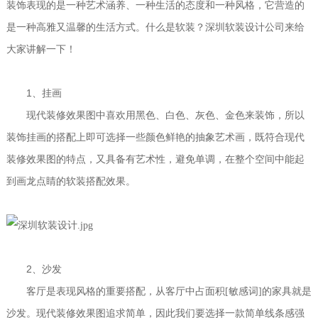
装饰表现的是一种艺术涵养、一种生活的态度和一种风格，它营造的
是一种高雅又温馨的生活方式。什么是软装？深圳软装设计公司来给
大家讲解一下！
1
、挂画
现代装修效果图中喜欢用黑色、白色、灰色、金色来装饰，所以
装饰挂画的搭配上即可选择一些颜色鲜艳的抽象艺术画，既符合现代
装修效果图的特点，又具备有艺术性，避免单调，在整个空间中能起
到画龙点睛的软装搭配效果。
2
、沙发
客厅是表现风格的重要搭配，从客厅中占面积[敏感词]的家具就是
沙发。现代装修效果图追求简单，因此我们要选择一款简单线条感强