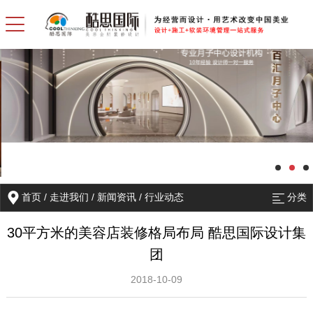
首页
/
走进我们
/
新闻资讯
/
行业动态
分类
30平方米的美容店装修格局布局 酷思国际设计集
团
2018-10-09