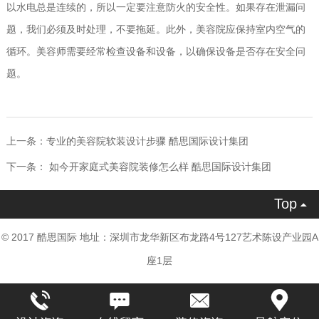
以水电总是连续的，所以一定要注意防火的安全性。如果存在泄漏问
题，我们必须及时处理，不要拖延。此外，美容院应保持室内空气的
循环。美容师需要经常检查设备和设备，以确保设备是否存在安全问
题。
上一条：
专业的美容院软装设计步骤 酷思国际设计集团
下一条：
如今开家庭式美容院装修怎么样 酷思国际设计集团
Top

© 2017 酷思国际 地址：深圳市龙华新区布龙路4号127艺术陈设产业园A
座1层