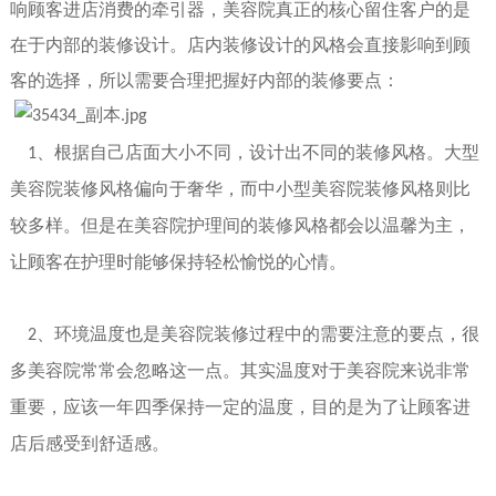
响顾客进店消费的牵引器
，
美容院真正的核心
留住客户的
是
在于内部的装修设计。店内装修设计的风格会直接影响到顾
客
的选择
，
所以需要合理把握好内部的装修要点
：
、根据自己店面大小不同，设计出不同的装修风格。大型
1
美容院装修风格偏向于奢华，
而
中小型美容院装修风格则比
较多样。但是在美容院护理间的装修风格都会以温馨为主，
让顾客在护理时能够保持轻松愉悦的心情。
、
环境
温度也是美容院装修过程中的需要注意的要点，很
2
多美容院常常会忽略这一点。其实温度对于美容院来说非常
重要，应该一年四季保持一定的温度，目的是为了让顾客进
店后感受到舒适感。