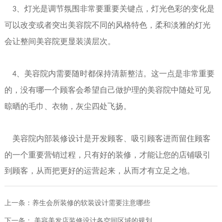
、灯光是调节氛围非常要重要关键点，灯光色彩的变化是
3
可以改变或者突出美容院不同的风格特色
，
柔和淡雅的灯光
会让整间美容院更显装潢层次。
、美容院内需要随时都保持清新整洁。这一点是非常重要
4
的，没有哪一个顾客会希望自己做护理的美容院中随处可见
晾晒的毛巾、衣物，灰尘四处飞扬。
美容院
内部
装修设计是开发顾客、吸引顾客进而留住顾客
的一个重要
营销过程
，只有好的装修，才能让您的店铺吸引
到顾客，从而把
更好的运营起来
，
从而才有立足之地
。
上一条：
养生会所装修的软装设计需要注意哪些
下一条：
美容美发店装修设计各空间区域的规划