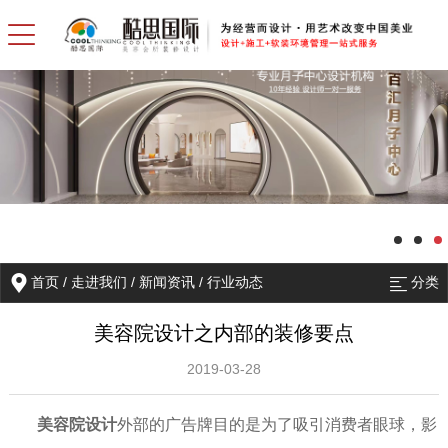
首页
/
走进我们
/
新闻资讯
/
行业动态
分类
美容院设计之内部的装修要点
2019-03-28
美容院
设计
外部的广告牌目的是为了吸引消费者
眼球
，影