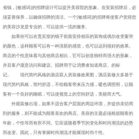
省钱，[敏感词]的招牌设计可以提升美容院的形象。在安装招牌后，必
须妥善保养，以确保招牌的清洁。一个[敏感词]的招牌将使客户觉得您
的美容沙龙是专业的，可以提供一流的服务。
如果你可以在贵宾室的镜子前面安排相应的装饰或偶尔改变窗帘
的颜色，这样顾客可以有一种清新的感觉，也可以达到很好的效果。
商店的个性意味着与其他商店相比，它可以创造独特而强大的形象，
并且客户愿意访问和建议。招牌用于让消费者知道商店、的标
记。 现代简约风格的酒店双人房装修效果图，酒店装修大多基于
现代简约风格，简约舒适，不给顾客带来压力感，暖色调照明，让顾
客有一个良好的睡眠，可以使视觉上的空间舒适，美丽而大气。
外观装修出现，如果不适合客户层面的周边环境，并提供亲切周
到的服务，则不能成为顾客喜欢的商店。美容的主题必须根据顾客的
年龄，个性等而有所不同。它应该随着季节的变化和时尚潮流的趋势
而改变。因此，只有掌握时尚潮流才能展现时尚个性。