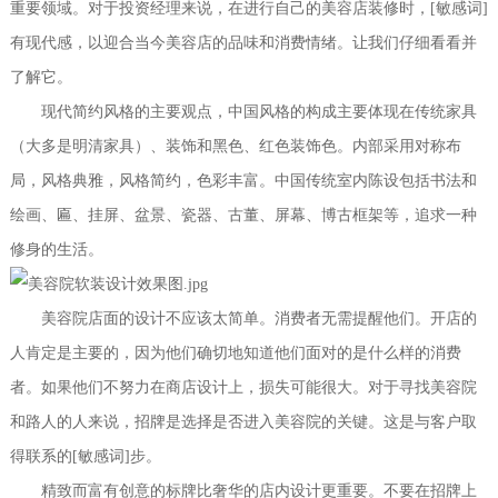
重要领域。对于投资经理来说，在进行自己的美容店装修时，[敏感词]
有现代感，以迎合当今美容店的品味和消费情绪。让我们仔细看看并
了解它。
现代简约风格的主要观点，中国风格的构成主要体现在传统家具
（大多是明清家具）、装饰和黑色、红色装饰色。内部采用对称布
局，风格典雅，风格简约，色彩丰富。中国传统室内陈设包括书法和
绘画、匾、挂屏、盆景、瓷器、古董、屏幕、博古框架等，追求一种
修身的生活。
美容院店面的设计不应该太简单。消费者无需提醒他们。开店的
人肯定是主要的，因为他们确切地知道他们面对的是什么样的消费
者。如果他们不努力在商店设计上，损失可能很大。对于寻找美容院
和路人的人来说，招牌是选择是否进入美容院的关键。这是与客户取
得联系的[敏感词]步。
精致而富有创意的标牌比奢华的店内设计更重要。不要在招牌上