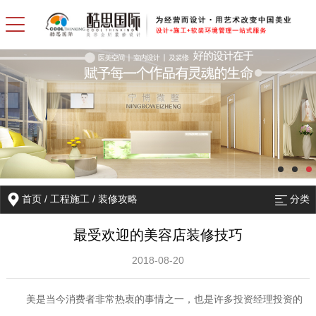
首页
/
工程施工
/
装修攻略
分类
最受欢迎的美容店装修技巧
2018-08-20
美是当今消费者非常热衷的事情之一，也是许多投资经理投资的