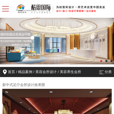
首页
/
精品案例
/
美容会所设计
/
美容养生会所
分类
新中式足疗会所设计效果图