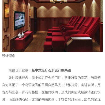
设计理念
装修设计案例：
新中式足疗会所设计效果图
设计装修理念：新中式足疗会所门厅，两排雅致的青花，与鸟笼
宫灯搭配了一个鸟语花香的田园自然风光，清雅芬芳。走进会所，是
古灯与瓷器，青花与格栅，交相辉映间，形成的田园式精致清雅的场
景，而幽静的石径，文雅的书法国画，于昏黄的灯光里，出色的呈现