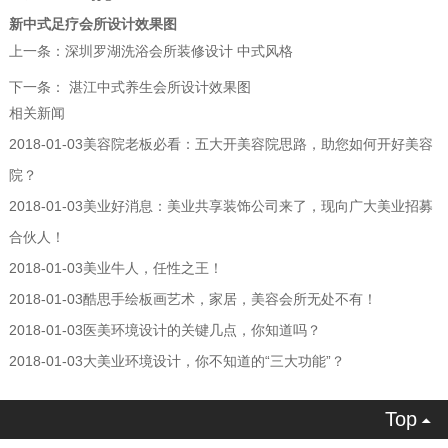
新中式足疗会所设计效果图
上一条：
深圳罗湖洗浴会所装修设计 中式风格
下一条：
湛江中式养生会所设计效果图
相关新闻
2018-01-03
美容院老板必看：五大开美容院思路，助您如何开好美容
院？
2018-01-03
美业好消息：美业共享装饰公司来了，现向广大美业招募
合伙人！
2018-01-03
美业牛人，任性之王！
2018-01-03
酷思手绘板画艺术，家居，美容会所无处不有！
2018-01-03
医美环境设计的关键几点，你知道吗？
2018-01-03
大美业环境设计，你不知道的“三大功能”？
Top
