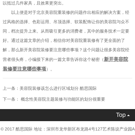
以抵过几件家具，且效果更突出。
以上便是对于北京美容院重装修的问题作出相应的解决方案，经
过风格的选择、色彩运用、吊顶选择、软装配饰让你的美容院与众不
同，档次提升上来。从而吸引更多的消费者，其中的服务技术一定要
好。通过这篇文章的介绍，相信你对美容院重装修有了更全面的了
解，那么新开美容院装修要注意哪些事项？这个问题让很多美容院经
新开美容院
营者很头疼，小编接下来的一篇文章告诉你这个秘密（
装修要注意哪些事项
）。
上一条：
美容院装修该怎么进行区域划分 酷思国际
下一条：
概念性美容院主题装修与功能区的划分很重要
Top

© 2017 酷思国际 地址：深圳市龙华新区布龙路4号127艺术陈设产业园A