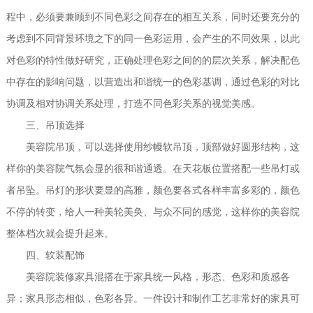
程中，必须要兼顾到不同色彩之间存在的相互关系，同时还要充分的
考虑到不同背景环境之下的同一色彩运用，会产生的不同效果，以此
对色彩的特性做好研究，正确处理色彩之间的的层次关系，解决配色
中存在的影响问题，以营造出和谐统一的色彩基调，通过色彩的对比
协调及相对协调关系处理，打造不同色彩关系的视觉美感。
三、吊顶选择
美容院吊顶，可以选择使用纱幔软吊顶，顶部做好圆形结构，这
样你的美容院气氛会显的很和谐通透。在天花板位置搭配一些吊灯或
者吊坠。吊灯的形状要显的高雅，颜色要各式各样丰富多彩的，颜色
不停的转变，给人一种美轮美奂、与众不同的感觉，这样你的美容院
整体档次就会提升起来。
四、软装配饰
美容院装修家具混搭在于家具统一风格，形态、色彩和质感各
异；家具形态相似，色彩各异。一件设计和制作工艺非常好的家具可