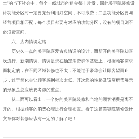
”
土
的当下社会中，每个一线城市的租金都非常贵，因此美容院装修设
计功能分区时一定要充分利用好空间，不可浪费；二是功能分区要与
经营项目相匹配，每个项目都要有对应的功能分区，没有的项目则不
必浪费空间。
六
、店内情调定格
历史久一点的美容院喜爱古典情调的设计，而新开的美容院却喜
欢流行、新潮情调。情调是您在确定消费群体基础上，根据顾客需求
而制定的，在不同区域装修也不太，不能过于豪华会让顾客望而止
步，过于简化会让顾客感到档次太低。其次您的性格及该店所需展示
的形象是您应该要考虑的重点。
从上面可以看出，一个好的美容院装修和当地的顾客消费是离不
开的。根据顾客的消费心理进行合理布置。看了这篇美容院装修设计
文章你对装修应该有一定的了解了吧！