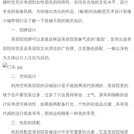
修时也充分考虑到女性朋友的特殊性。在结合当地的文化水平，设计
专业的装修风格。为你做出杰出的作品。[敏感词]由酷思艺术设计装修
小编带我们去了解一下装修方面的相关知识。
一
、招牌设计
“
”
美容院招牌可以直接反映该美容院形象气质的
脸面
，是突出该美
容院经营及该美容院文化理念的广告牌。注意颜色搭配，一般以深色
为主体以引人注目为目的。
二
、空间设计
利用空间美容院的店铺设计是不能脱离现代情调的，美容院里的
镜子也不要安装过多，过多了只会显得笨拙，土气。屏风和隔断的设
计应考虑可移动性，如果能再配备灯光，个性的化妆品点缀，具有现
代感的流行线条等等，那就会给顾客一种美的享受。
三
、色彩的搭配
色彩搭配是美容院装修设计中非常重要的元素，它是美容院场景