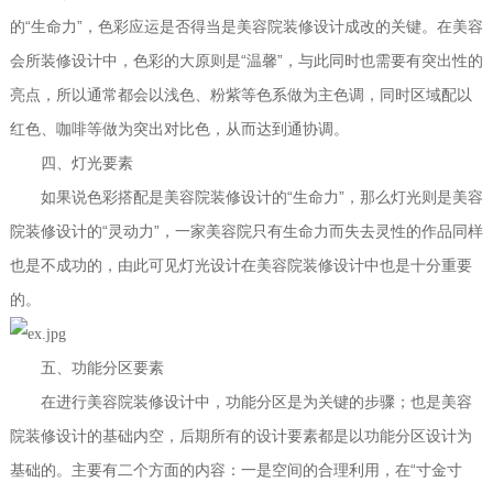
“
”
的
生命力
，色彩应运是否得当是美容院装修设计成改的关键。在美容
“
”
会所装修设计中，色彩的大原则是
温馨
，与此同时也需要有突出性的
亮点，所以通常都会以浅色、粉紫等色系做为主色调，同时区域配以
红色、咖啡等做为突出对比色，从而达到通协调。
四、灯光要素
“
”
如果说色彩搭配是美容院装修设计的
生命力
，那么灯光则是美容
“
”
院装修设计的
灵动力
，一家美容院只有生命力而失去灵性的作品同样
也是不成功的，由此可见灯光设计在美容院装修设计中也是十分重要
的。
五
、功能分区要素
在进行美容院装修设计中，功能分区是为关键的步骤；也是美容
院装修设计的基础内空，后期所有的设计要素都是以功能分区设计为
“
基础的。主要有二个方面的内容：一是空间的合理利用，在
寸金寸