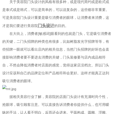
关于美容院门头设计的风格有很多种，或是现代简约或是欧式或
是泰式或是韩式，可以是简单的，可以说复杂的，这些都非常重要。
可是美容院门头设计重要是吸引消费者的眼球，让消费者来消费，这
门头设计
才是我们要进行美容院
的目的。
在大街上，消费者[敏感词]眼看到的也就是门头，它是吸引消费者
的关键，二门头招牌的种类也有很多，比如树脂发光字招牌等等，有
些招牌一眼就可以看出店内的相关信息，当然门头招牌的好坏也会直
接影响消费者要不要进去消费的关键，门头装修要与店内成品相符
合，不然会降低消费者对店面的感觉，觉得这家店没档次。所以门头
设计应该和自己的品牌定位和产品相符和会更好。这样才能真正达到
吸引消费者的眼球。
据相关美容行业了解，美容院的店面门头设计有充满时尚个性，
抢眼球，吸引顾客注意。可以直接告诉消费者你提供什么，也可用暧
昧的手法，让人看不明白，反而还会进来。平面构成、圆雕、浮雕、