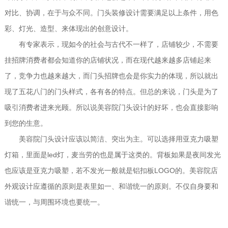
对比、协调，在于与众不同。门头装修设计需要满足以上条件，用色
彩、灯光、造型、来体现出的创意设计。
有专家表示，现如今的社会与古代不一样了，店铺较少，不需要
挂招牌消费者都会知道你的店铺状况，而在现代越来越多店铺起来
了，竞争力也越来越大，而门头招牌也会是你实力的体现，所以就出
现了五花八门的门头样式，各有各的特点。但总的来说，门头是为了
吸引消费者进来光顾。所以说美容院门头设计的好坏，也会直接影响
到您的生意。
美容院门头设计应该以简洁、突出为主。可以选择用亚克力吸塑
灯箱，里面是led灯，麦当劳的也是属于这类的。背板如果是夜间发光
也应该是亚克力吸塑，若不发光一般就是铝扣板LOGO的。美容院店
外观设计应遵循的原则是表里如一、和谐统一的原则。不仅自身要和
谐统一，与周围环境也要统一。