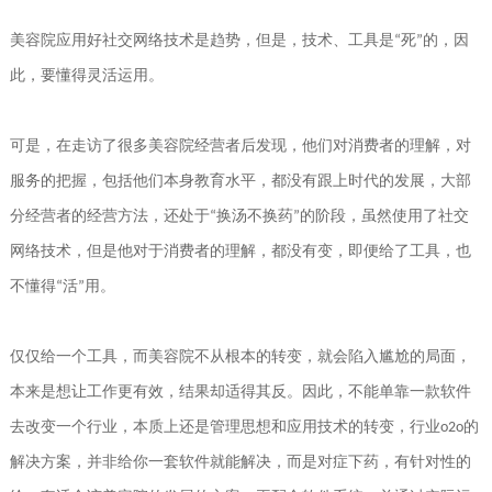
美容院应用好社交网络技术是趋势，但是，技术、工具是
死
的，因
“
”
此，要懂得灵活运用。
可是，在走访了很多美容院经营者后发现，他们对消费者的理解，对
服务的把握，包括他们本身教育水平，都没有跟上时代的发展，大部
分经营者的经营方法，还处于
换汤不换药
的阶段，虽然使用了社交
“
”
网络技术，但是他对于消费者的理解，都没有变，即便给了工具，也
不懂得
活
用。
“
”
仅仅给一个工具，而美容院不从根本的转变，就会陷入尴尬的局面，
本来是想让工作更有效，结果却适得其反。因此，不能单靠一款软件
去改变一个行业，本质上还是管理思想和应用技术的转变，行业
的
o2o
解决方案，并非给你一套软件就能解决，而是对症下药，有针对性的