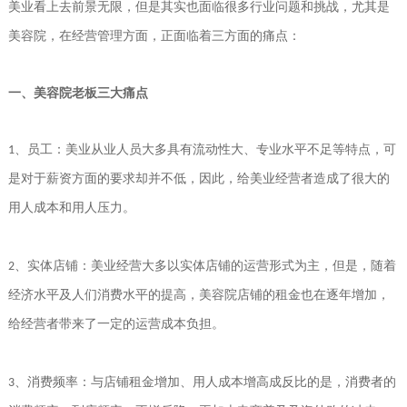
美业
看上去前景无限
，
但是其实也面临很多行业问题和挑战，
尤其是
美容院，在经营管理方面，正面临着三方面的痛点：
一、美容院老板三大痛点
员工：
美业从业人员大多具有流动性大、专业水平不足等特点，可
1、
是对于薪资方面的要求却并不低，因此，给美业经营者造成了很大的
用人成本和用人压力。
实体店铺：
美业经营大多以实体店铺的运营形式为主，但是，随着
2、
经济水平及人们消费水平的提高，美容院店铺的租金也在逐年增加，
给经营者带来了一定的运营成本负担。
消费频率：
与店铺租金增加、用人成本增高成反比的是，消费者的
3、