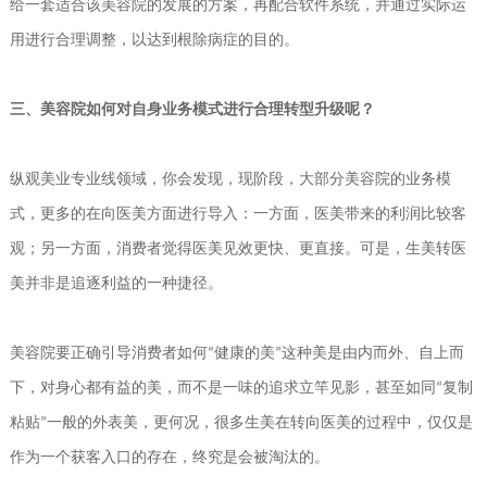
给一套适合该美容院的发展的方案，再配合软件系统，并通过实际运
用进行合理调整，以达到根除病症的目的。
三、美容院如何对自身业务模式进行合理转型升级呢？
纵观美业专业线领域，你会发现，现阶段，大部分美容院的业务模
式，更多的在向医美方面进行导入：一方面，医美带来的利润比较客
观；另一方面，消费者觉得医美见效更快、更直接。可是，生美转医
美并非是追逐利益的一种捷径。
美容院要正确引导消费者如何
健康的美
这种美是由内而外、自上而
“
”
下，对身心都有益的美，而不是一味的追求立竿见影，甚至如同
复制
“
粘贴
一般的外表美，更何况，很多生美在转向医美的过程中，仅仅是
”
作为一个获客入口的存在，终究是会被淘汰的。