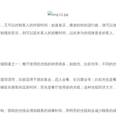
乐，又可以控制客人的停留时间；如速食店，播放轻快的进行曲，便可以
奏较慢的音乐，则可以延长客人的就餐时间，以此来为你招徕更多的客人
关键因素之一；餐厅使用的光线的种类很多，如烛光、白炽光等：不同的
部显得漂亮，比较适用于朋友集会，恋人会餐、生日聚会等；白炽光也是
能够延长顾客的逗留时间；荧光是餐厅使用多的光线；这种光线经济大方
影响；昏暗的光线会增加顾客的就餐时间，而明亮的光线则会减少顾客的