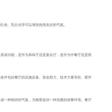
桃红色、乳白光等可以增加热情友好的气氛。
性质或功能，是作为风味厅还是宴会厅，是作为中餐厅还是西
观条件包括餐厅的设施设备、资金财力、技术力量等软、硬件
形成一种独持的气氛，为顾客提供一种优雅的就餐环境。餐厅