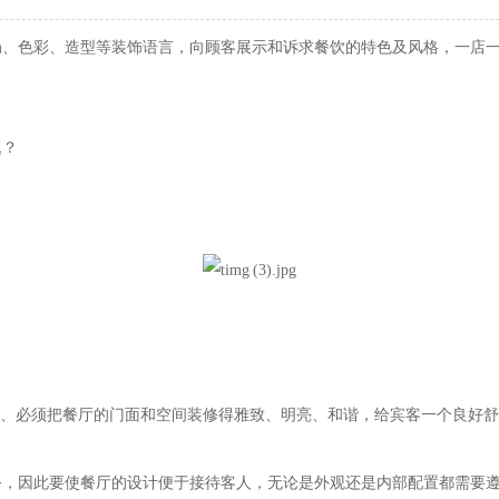
局、色彩、造型等装饰语言，向顾客展示和诉求餐饮的特色及风格，一店
题
？
、必须把餐厅的门面和空间装修得雅致、明亮、和谐，给宾客一个良好舒
务，因此要使餐厅的设计便于接待客人，无论是外观还是内部配置都需要