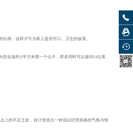
的比例．这样才可为客人提供可口、卫生的饭菜。
为营业场所
平方米摆一个位子，即多同时可以接待
位客
(1
23
。
地点上的不足之处，设计营造出一种适以经营风格的气氛与情