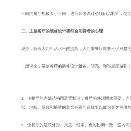
不同的餐厅规模大小不同，进行装修设计必须因店制宜，使之
二、主题
餐厅的装修设计要符合消费者的心理
现今，随着人们生活水平的提高，人们来餐厅就餐不仅只是
一般说来，要使餐厅的装修设计雅致、明亮、和谐就应做到
使餐厅的内部结构同装置和谐；餐厅的外观固然重要，内
1、
拭。地板、屋顶和墙壁的装饰色彩的选择要以能为宾客提供
使餐厅的建筑外形、尺度、线条、色彩协调一致．室内高
2、