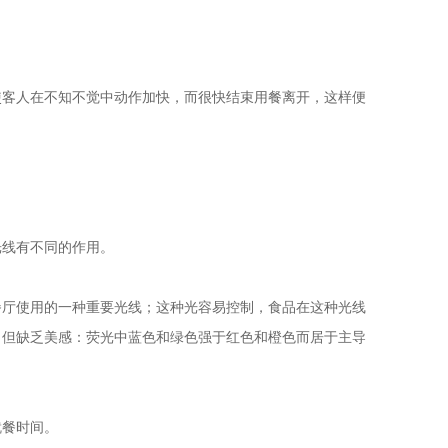
使客人在不知不觉中动作加快，而很快结束用餐离开，这样便
。
光线有不同的作用。
餐厅使用的一种重要光线；这种光容易控制，食品在这种光线
，但缺乏美感：荧光中蓝色和绿色强于红色和橙色而居于主导
就餐时间。