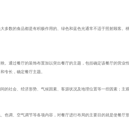
绝大多数的食品都是有积极作用的、绿色和蓝色光通常不适于照射顾客。
反映。通过餐厅的装饰布置加以突出餐厅的主题，包括确定该餐厅的营业
量和专长，确定餐厅主题。
期间的社会、经济形势、气候因素、客源状况及地理位置等一些因素；主
线、色调、空气调节等各项内容，对餐厅进行布局的主要目的就是使餐厅