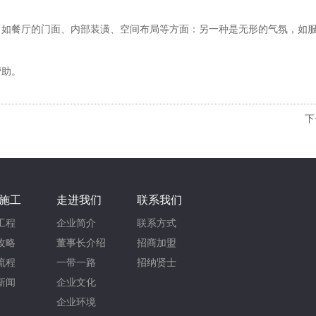
，如餐厅的门面、内部装潢、空间布局等方面：另一种是无形的气氛，如
帮助。
下
施工
走进我们
联系我们
工程
企业简介
联系方式
攻略
董事长介绍
招商加盟
流程
一带一路
招纳贤士
新闻
企业文化
企业环境