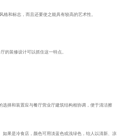
殊风格和标志，而且还要使之能具有较高的艺术性。
餐厅的装修设计可以抓住这一特点。
的选择和装置应与餐厅营业厅建筑结构相协调，便于清洁擦
。如果是冷食店，颜色可用淡蓝色或浅绿色，绐人以清新、凉