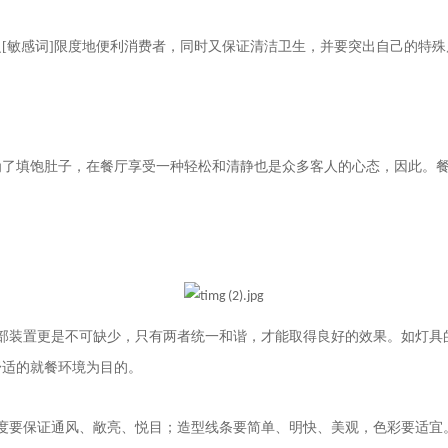
[敏感词]限度地便利消费者，同时又保证清洁卫生，并要突出自己的特
为了填饱肚子，在餐厅享受一种轻松和清静也是众多客人的心态，因此。
：
部装置更是不可缺少，只有两者统一和谐，才能取得良好的效果。如灯具
舒适的就餐环境为目的。
度要保证通风、敞亮、悦目；造型线条要简单、明快、美观，色彩要适宜