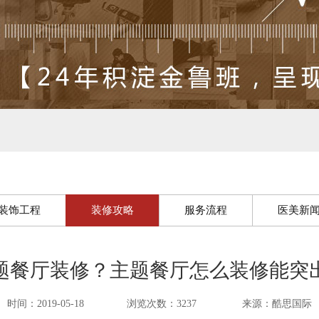
装饰工程
装修攻略
服务流程
医美新
题餐厅装修？主题餐厅怎么装修能突
时间：2019-05-18
浏览次数：3237
来源：酷思国际