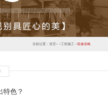
当前位置：
首页
> >
工程施工
>
装修攻略
闻
出特色？