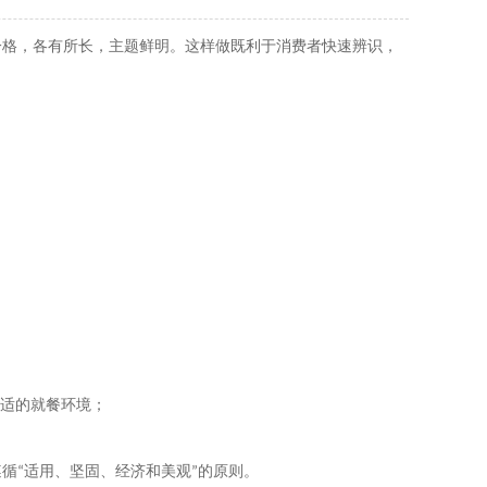
一格，各有所长，主题鲜明。
这样做既利于消费者快速辨识，
适的就餐环境；
遵循
适用、坚固、经济和美观
的原则。
“
”