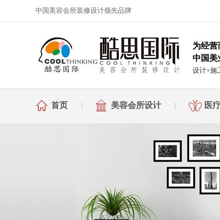
中国美容会所装修设计领先品牌
为经营
中国美
设计+施
首页
美容会所设计
医