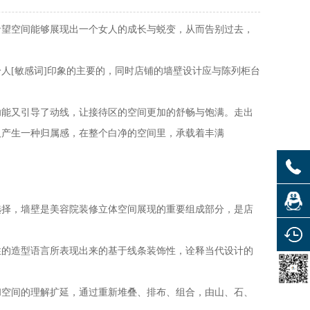
望空间能够展现出一个女人的成长与蜕变，从而告别过去，
[敏感词]印象的主要的，同时店铺的墙壁设计应与陈列柜台
能又引导了动线，让接待区的空间更加的舒畅与饱满。走出
人产生一种归属感，在整个白净的空间里，承载着丰满
择，墙壁是美容院装修立体空间展现的重要组成部分，是店
的造型语言所表现出来的基于线条装饰性，诠释当代设计的
空间的理解扩延，通过重新堆叠、排布、组合，由山、石、