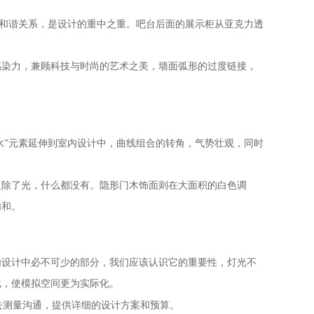
和谐关系，是设计的重中之重。吧台后面的展示柜从亚克力透
染力，兼顾科技与时尚的艺术之美，墙面弧形的过度链接，
水
”
元素延伸到室内设计中，曲线组合的转角，气势壮观，同时
除了光，什么都没有。隐形门木饰面则在大面积的白色调
内和。
设计中必不可少的部分，我们应该认识它的重要性，灯光不
化，使模拟空间更为实际化。
去测量沟通，提供详细的设计方案和预算。