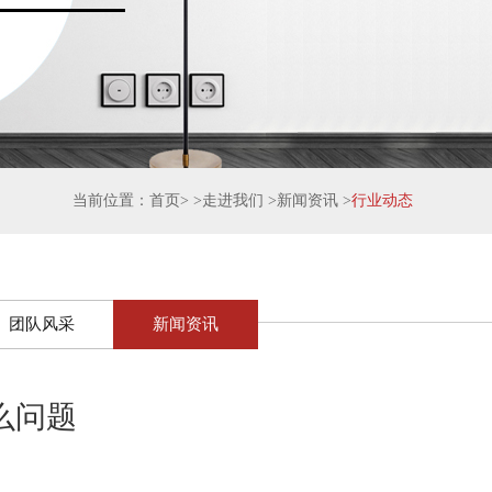
当前位置：
首页
> >
走进我们
>
新闻资讯
>
行业动态
团队风采
新闻资讯
么问题