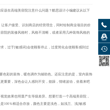
应该在高端美容院注意什么问题？酷思设计小编建议从以下
，让客户接受、识别商店的经营理念，同时绘制商业项目的价
美容院的装修风格时，风格不清晰，或者采用几种装饰风格的
，过于[敏感词]会使顾客停止，过度简化会使顾客感到过
主要色彩的装饰，暖色调作为辅助色。还应注意的是，室内装饰
色更重要，深色会让人感到不安，烦躁，情绪波动，坐着来吧
，视觉效果也明显产生等级差异。想要打造一个高端美容院，
般是
100
％棉适合存放，颜色主要是浅色，如浅兰、浅[敏感