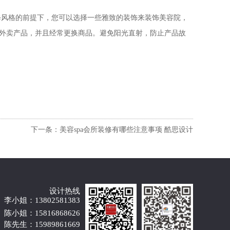
修风格的前提下，您可以选择一些雅致的装饰来装饰美容院，
外卖产品，并且经常更换商品。避免阳光直射，防止产品故
下一条：美容spa会所装修有哪些注意事项 酷思设计
设计热线
李小姐：13802581383
陈小姐：15816868626
陈先生：15989861669