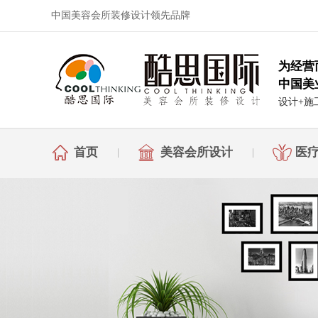
中国美容会所装修设计领先品牌
为经营
中国美
设计+施
首页
美容会所设计
医