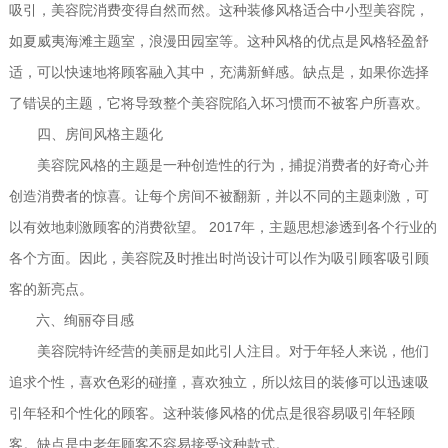
吸引，美容院消费变得自然而然。这种装修风格适合中小型美容院，
如夏威夷海滩主题室，浪漫田园室等。这种风格的优点是风格轻盈舒
适，可以快速地将顾客融入其中，充满新鲜感。缺点是，如果你选择
了错误的主题，它将导致整个美容院陷入坏习惯而不被客户所喜欢。
四、房间风格主题化
美容院风格的主题是一种创造性的行为，捕捉消费者的好奇心并
创造消费者的惊喜。让每个房间不被翻新，并以不同的主题刺激，可
2017
以有效地刺激顾客的消费欲望。
年，主题思想渗透到各个行业的
各个方面。因此，美容院及时推出时尚设计可以作为吸引顾客吸引顾
客的新亮点。
六、绚丽夺目感
美容院特许经营的美丽是如此引人注目。对于年轻人来说，他们
追求个性，喜欢色彩的碰撞，喜欢独立，所以炫目的装修可以迅速吸
引年轻和个性化的顾客。这种装修风格的优点是很容易吸引年轻顾
客。缺点是中老年顾客不容易接受这种款式。