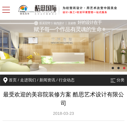
首页
/
走进我们
/
新闻资讯
/
行业动态
分类
最受欢迎的美容院装修方案 酷思艺术设计有限公
司
2018-03-23