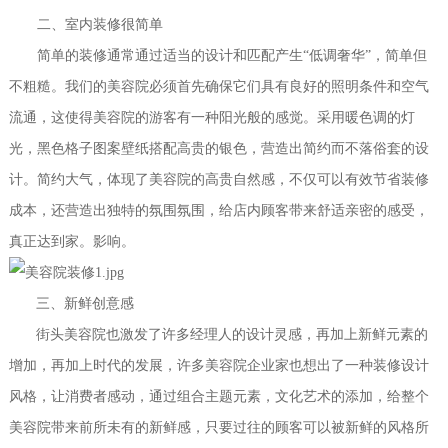
二、室内装修很简单
简单的装修通常通过适当的设计和匹配产生“低调奢华”，简单但
不粗糙。我们的美容院必须首先确保它们具有良好的照明条件和空气
流通，这使得美容院的游客有一种阳光般的感觉。采用暖色调的灯
光，黑色格子图案壁纸搭配高贵的银色，营造出简约而不落俗套的设
计。简约大气，体现了美容院的高贵自然感，不仅可以有效节省装修
成本，还营造出独特的氛围氛围，给店内顾客带来舒适亲密的感受，
真正达到家。影响。
三、新鲜创意感
街头美容院也激发了许多经理人的设计灵感，再加上新鲜元素的
增加，再加上时代的发展，许多美容院企业家也想出了一种装修设计
风格，让消费者感动，通过组合主题元素，文化艺术的添加，给整个
美容院带来前所未有的新鲜感，只要过往的顾客可以被新鲜的风格所