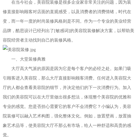
在当今社会，美容院装修是很多企业家非常关注的问题，因为装
修直接影响顾客对店面的直观感受，以及消费者的消费情绪，时代在
变，而一年一度的时尚装修风格则是不同。作为一个专业的美业经营
品牌，酷思设计已经列出了[敏感词]的美容院装修解决方案，以帮助美
容院经营者主动找到自己的装修风格。
一、大堂装修典雅
大厅高大气派的原因是因为它是每个客户的必经之处。如果门吸
引顾客进入美容院，那么大厅直接影响顾客消费。任何进入美容院大
厅的人都会查看美容院的细节，并决定他们的下一次消费行为。加入
我们的美容院可以在大厅里做出很多想法，体现整个美容院的优雅和
专业的感觉。您是否担心需要它的客户不会消费它？小编认为，美容
院装修可以融入艺术构图，强化整体文化。例如，放置壁画，放置抽
象艺术品等，使美容院大厅不那么有市场，给人一种舒适和高贵的感
觉。