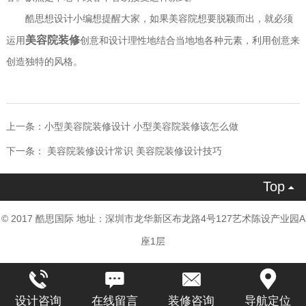
酷思想设计小编想提醒大家，如果美容院想要脱颖而出，就必须
美容院装修
运用
创意和设计理性地结合当地地各种元素，利用创意来
创造独特的风格。
上一条：
小型美容院装修设计 小型美容院装修该怎么做
下一条：
美容院装修设计常识 美容院装修设计技巧
Top

© 2017 酷思国际 地址：深圳市龙华新区布龙路4号127艺术陈设产业园A
座1层
设计咨询
在线留言
装修咨询
导航定位