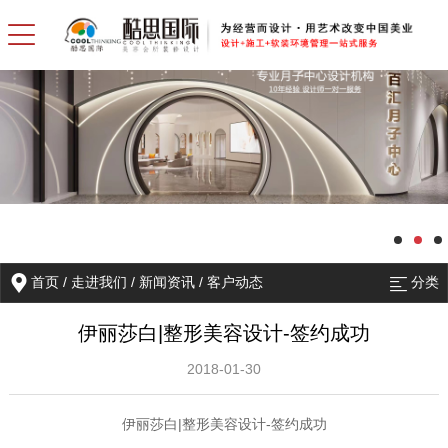
首页
/
走进我们
/
新闻资讯
/
客户动态
分类
伊丽莎白|整形美容设计-签约成功
2018-01-30
伊丽莎白|整形美容设计-签约成功