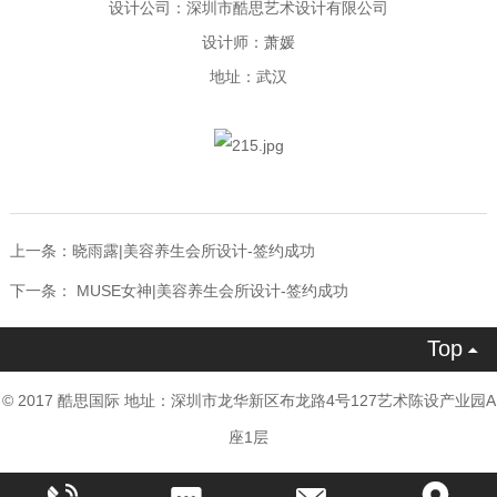
设计公司：深圳市酷思艺术设计有限公司
设计师：萧媛
地址：武汉
上一条：
晓雨露|美容养生会所设计-签约成功
下一条：
MUSE女神|美容养生会所设计-签约成功
Top

© 2017 酷思国际 地址：深圳市龙华新区布龙路4号127艺术陈设产业园A
座1层