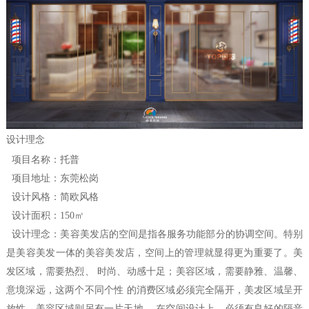
设计理念
项目名称：托普
项目地址：东莞松岗
设计风格：简欧风格
设计
面积
：150㎡
美容美发店的空间是指各服务功能部分的协调空间。特别
设计
理念
：
是美容美发一体的美容美发店，空间上的管理就显得更为重要了。美
发区域，需要热烈、 时尚、动感十足；美容区域，需要静雅、温馨、
意境深远，这两个不同个性 的消费区域必须完全隔开，美犮区域呈开
放性，美容区域则另有一片天地。 在空间设计上，必须有良好的隔音