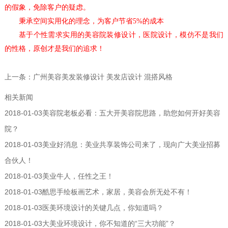
的假象，免除客户的疑虑。
秉承空间实用化的理念，为客户节省
5%的成本
基于个性需求实用的美容院装修设计，医院设计，模仿不是我们
的性格，原创才是我们的追求！
上一条：
广州美容美发装修设计 美发店设计 混搭风格
相关新闻
2018-01-03
美容院老板必看：五大开美容院思路，助您如何开好美容
院？
2018-01-03
美业好消息：美业共享装饰公司来了，现向广大美业招募
合伙人！
2018-01-03
美业牛人，任性之王！
2018-01-03
酷思手绘板画艺术，家居，美容会所无处不有！
2018-01-03
医美环境设计的关键几点，你知道吗？
2018-01-03
大美业环境设计，你不知道的“三大功能”？